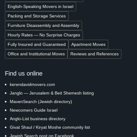
English-Speaking Movers in Israel
Packing and Storage Services
Furniture Disassembly and Assembly
Hourly Rates — No Surprise Charges
Fully Insured and Guaranteed
Apartment Moves
Office and Institutional Moves
Reviews and References
Find us online
kerendavidmovers.com
Janglo — Jerusalem & Beit Shemesh listing
MavenSearch (Jewish directory)
Newcomers Guide Israel
Anglo-List business directory
Givat Shaul / Kiryat Moshe community list
Jewish Search post on Facebook