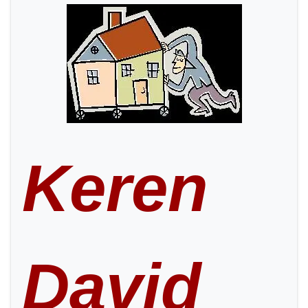
Keren
David