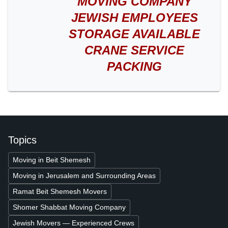
MOVING COMPANY
JEWISH EMPLOYEES
STORAGE AVAILABLE
CRANE SERVICE
PACKING
Topics
Moving in Beit Shemesh
Moving in Jerusalem and Surrounding Areas
Ramat Beit Shemesh Movers
Shomer Shabbat Moving Company
Jewish Movers — Experienced Crews